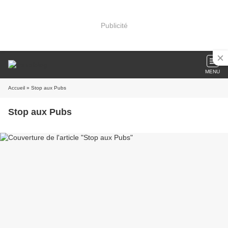
Publicité
MENU
Accueil
» Stop aux Pubs
Stop aux Pubs